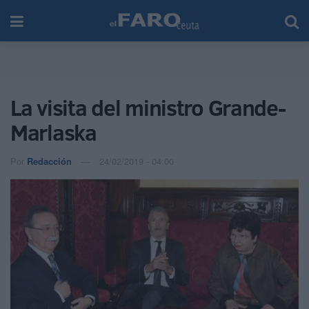
La visita del ministro Grande-
Marlaska
Por
Redacción
24/02/2019 - 04:00