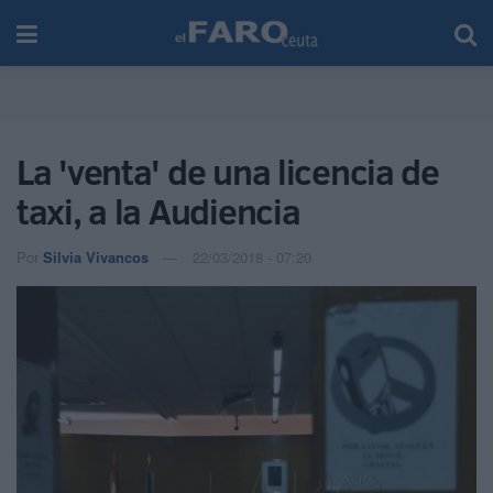
La 'venta' de una licencia de
taxi, a la Audiencia
Por
Silvia Vivancos
22/03/2018 - 07:20