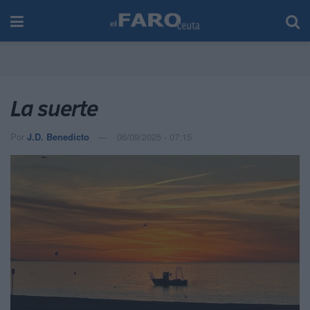
La suerte
Por
J.D. Benedicto
06/09/2025 - 07:15