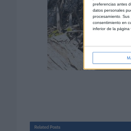
preferencias antes d
datos personales pue
procesamiento. Sus p
consentimiento en cu
inferior de la página
M
Related
Posts