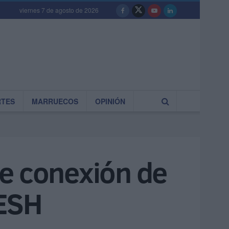
viernes 7 de agosto de 2026
RTES
MARRUECOS
OPINIÓN
ble conexión de
AESH