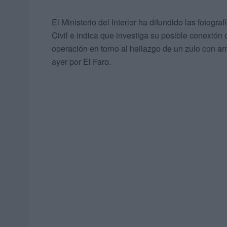
El Ministerio del Interior ha difundido las fotog
Civil e indica que investiga su posible conexión
operación en torno al hallazgo de un zulo con 
ayer por El Faro.