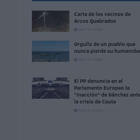
Carta de los vecinos de
Arcos Quebrados
HACE 5 HORAS
Orgullo de un pueblo que
nunca pierde su humanida
HACE 5 HORAS
El PP denuncia en el
Parlamento Europeo la
"inacción" de Sánchez ant
la crisis de Ceuta
HACE 6 HORAS