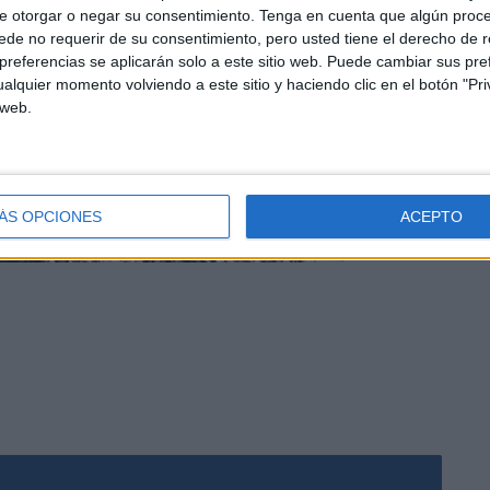
e otorgar o negar su consentimiento.
Tenga en cuenta que algún proc
de no requerir de su consentimiento, pero usted tiene el derecho de r
referencias se aplicarán solo a este sitio web. Puede cambiar sus pref
alquier momento volviendo a este sitio y haciendo clic en el botón "Pri
 web.
ÁS OPCIONES
ACEPTO