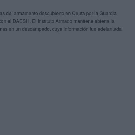
rafías del armamento descubierto en Ceuta por la Guardia
 con el DAESH. El Instituto Armado mantiene abierta la
armas en un descampado, cuya información fue adelantada