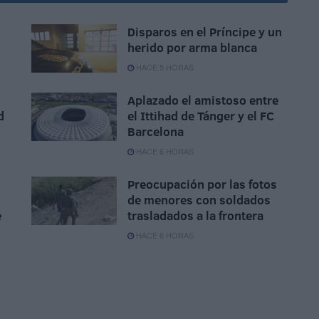
Disparos en el Príncipe y un
herido por arma blanca
HACE 5 HORAS
Aplazado el amistoso entre
d
el Ittihad de Tánger y el FC
Barcelona
HACE 6 HORAS
Preocupación por las fotos
de menores con soldados
e
trasladados a la frontera
HACE 6 HORAS