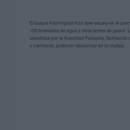
El buque Kaliningrad hizo ayer escala en el puert
150 toneladas de agua y otras tantas de gasoil. 
atendidas por la Autoridad Portuaria, facilitando 
y marineros, pudieran descansar en la ciudad.