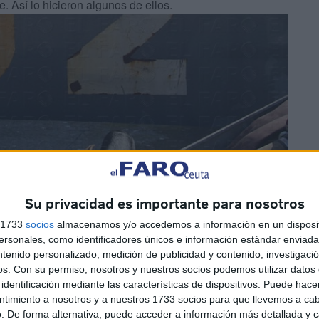
. Así lo hicieron algunos de ellos.
Su privacidad es importante para nosotros
s 1733
socios
almacenamos y/o accedemos a información en un disposit
sonales, como identificadores únicos e información estándar enviada 
ntenido personalizado, medición de publicidad y contenido, investigaci
os.
Con su permiso, nosotros y nuestros socios podemos utilizar datos 
identificación mediante las características de dispositivos. Puede hacer
ntimiento a nosotros y a nuestros 1733 socios para que llevemos a ca
. De forma alternativa, puede acceder a información más detallada y 