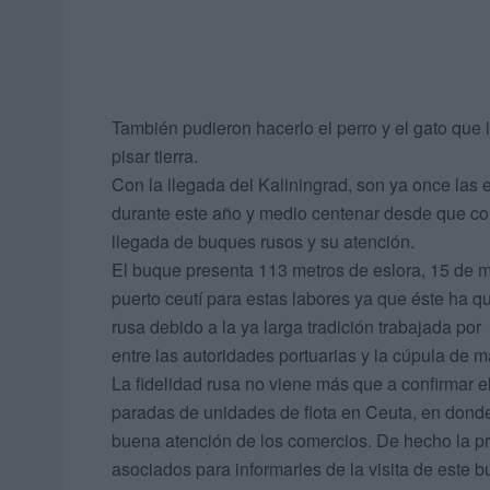
También pudieron hacerlo el perro y el gato que 
pisar tierra.
Con la llegada del Kaliningrad, son ya once las
durante este año y medio centenar desde que come
llegada de buques rusos y su atención.
El buque presenta 113 metros de eslora, 15 de m
puerto ceutí para estas labores ya que éste ha 
rusa debido a la ya larga tradición trabajada po
entre las autoridades portuarias y la cúpula de 
La fidelidad rusa no viene más que a confirmar e
paradas de unidades de flota en Ceuta, en donde
buena atención de los comercios. De hecho la 
asociados para informarles de la visita de este 