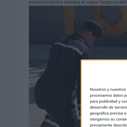
establecimientos abiertos el mayor tiempo posible
Nosotros y nuestro
procesamos datos per
para publicidad y co
desarrollo de servici
geográfica precisa e 
otorgarnos su conse
previamente descrito