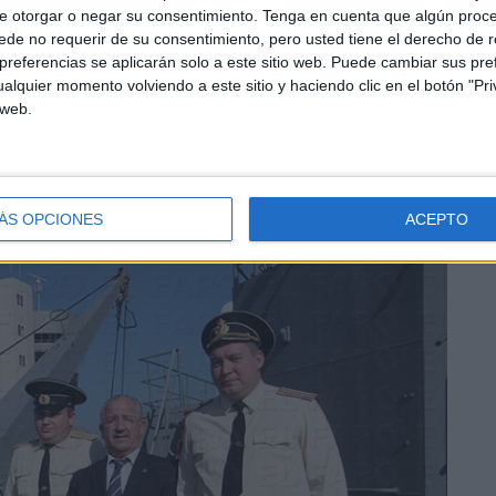
e otorgar o negar su consentimiento.
Tenga en cuenta que algún proc
de no requerir de su consentimiento, pero usted tiene el derecho de r
referencias se aplicarán solo a este sitio web. Puede cambiar sus pref
alquier momento volviendo a este sitio y haciendo clic en el botón "Pri
 web.
ÁS OPCIONES
ACEPTO