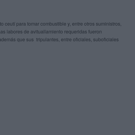
o ceutí para tomar combustible y, entre otros suministros,
Las labores de avituallamiento requeridas fueron
además que sus tripulantes, entre oficiales, suboficiales