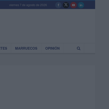
viernes 7 de agosto de 2026
RTES
MARRUECOS
OPINIÓN