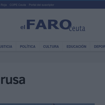
 Roja
COPE Ceuta
Portal del suscriptor
USTICIA
POLÍTICA
CULTURA
EDUCACIÓN
DEPO
 rusa