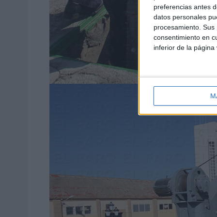
preferencias antes d
datos personales pue
procesamiento. Sus p
consentimiento en cu
inferior de la página
M