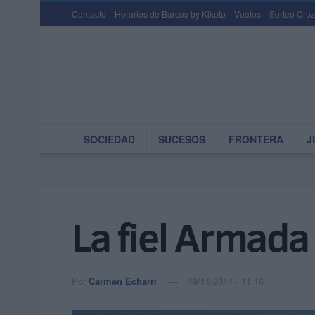
Contacto
Horarios de Barcos by Kikoto
Vuelos
Sorteo Cruz
SOCIEDAD
SUCESOS
FRONTERA
J
La fiel Armada
Por
Carmen Echarri
19/11/2014 - 11:16