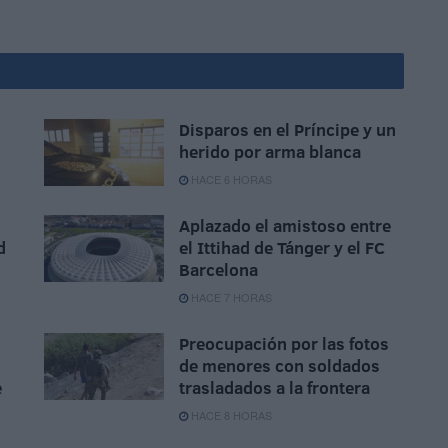
Disparos en el Príncipe y un
herido por arma blanca
HACE 6 HORAS
Aplazado el amistoso entre
d
el Ittihad de Tánger y el FC
Barcelona
HACE 7 HORAS
Preocupación por las fotos
de menores con soldados
e
trasladados a la frontera
HACE 8 HORAS