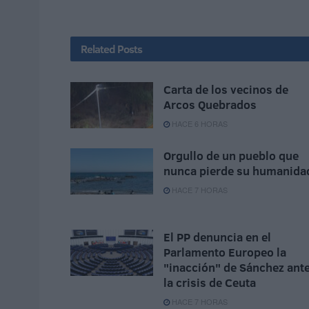
Related
Posts
Carta de los vecinos de
Arcos Quebrados
HACE 6 HORAS
Orgullo de un pueblo que
nunca pierde su humanida
HACE 7 HORAS
El PP denuncia en el
Parlamento Europeo la
"inacción" de Sánchez ant
la crisis de Ceuta
HACE 7 HORAS