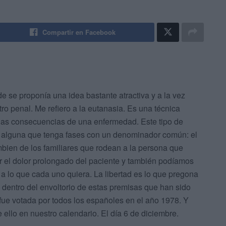
Compartir en Facebook
se proponía una idea bastante atractiva y a la vez
tro penal. Me refiero a la eutanasia. Es una técnica
 las consecuencias de una enfermedad. Este tipo de
 alguna que tenga fases con un denominador común: el
ambien de los familiares que rodean a la persona que
ar el dolor prolongado del paciente y también podíamos
 a lo que cada uno quiera. La libertad es lo que pregona
 dentro del envoltorio de estas premisas que han sido
fue votada por todos los españoles en el año 1978. Y
ello en nuestro calendario. El día 6 de diciembre.