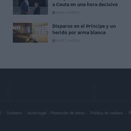
a Ceuta en una hora decisiva
HACE 4 HORAS
Disparos en el Príncipe y un
herido por arma blanca
HACE 7 HORAS
d
Contacto
Aviso legal – Protección de datos
Política de cookies
P