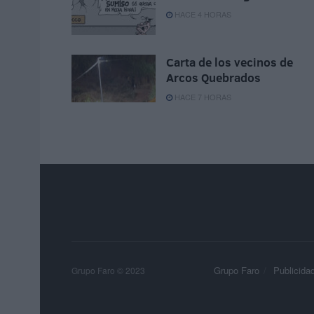
HACE 4 HORAS
Carta de los vecinos de
Arcos Quebrados
HACE 7 HORAS
Grupo Faro
Publicida
Grupo Faro © 2023