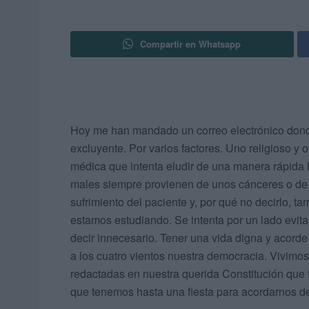
Compartir en Whatsapp
Hoy me han mandado un correo electrónico donde 
excluyente. Por varios factores. Uno religioso y o
médica que intenta eludir de una manera rápida
males siempre provienen de unos cánceres o de
sufrimiento del paciente y, por qué no decirlo, t
estamos estudiando. Se intenta por un lado evit
decir innecesario. Tener una vida digna y acorde
a los cuatro vientos nuestra democracia. Vivimos
redactadas en nuestra querida Constitución que 
que tenemos hasta una fiesta para acordarnos de 