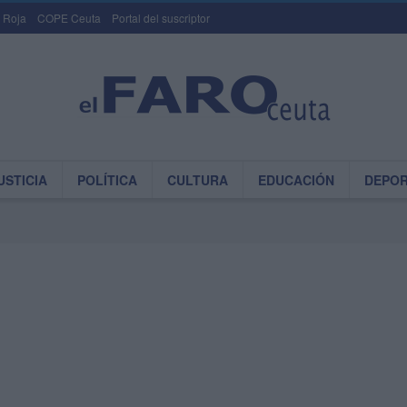
 Roja
COPE Ceuta
Portal del suscriptor
USTICIA
POLÍTICA
CULTURA
EDUCACIÓN
DEPO