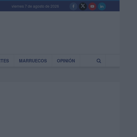
viernes 7 de agosto de 2026
RTES
MARRUECOS
OPINIÓN