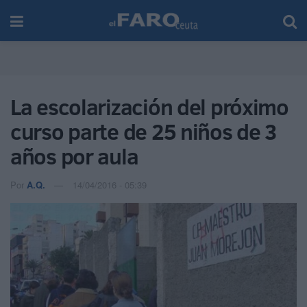
La escolarización del próximo
curso parte de 25 niños de 3
años por aula
Por
A.Q.
14/04/2016 - 05:39