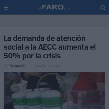
La demanda de atención
social a la AECC aumenta el
50% por la crisis
Por
Redacción
03/02/2014 - 23:23