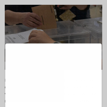
La clase política está para servir, su acción debe
dirigirse directamente a lograr una mejora en la
vida de los ciudadanos. Es algo básico pero que
no termina por encontrar un sitio en el amplio