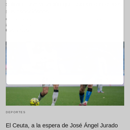
solitario una situación que supera con creces
sus capacidades
Quisiera expresar, a través de estas líneas, mi más profunda
indignación por la falta de…
06/08/2026
DEPORTES
El Ceuta, a la espera de José Ángel Jurado