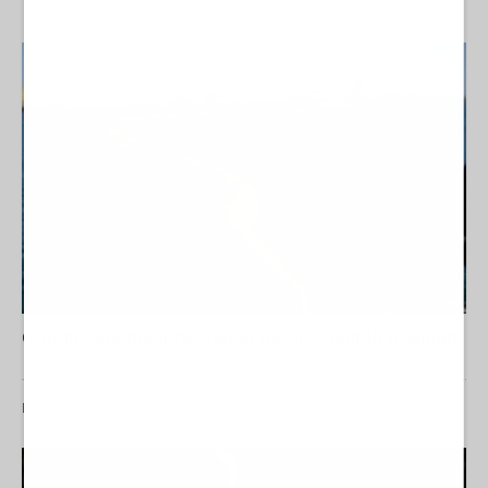
Cuando las palabras dejan de describir la realidad
ENTRADAS RECIENTES