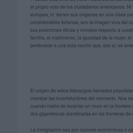
el propio voto de los ciudadanos americanos. Ni 
europea, ni tienen sus orígenes en una clase pol
considerables fortunas, son la imagen viva del c
sus posiciones éticas y morales respecto a cues
familia, el matrimonio, la igualdad de la mujer, 
pertenecer a una sola nación que, eso sí, se ante
El origen de estos liderazgos llamados populist
manejar las incertidumbres del momento. Nos r
cuando habla de levantar un muro en la frontera
dos gigantescas alambradas en las fronteras de 
La inmigración sea por razones económicas o com