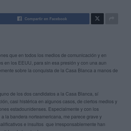
Compartir en Facebook
iones que en todos los medios de comunicación y en
nes en los EEUU, para sin esa presión y con una aun
vemente sobre la conquista de la Casa Blanca a manos de
guno de los dos candidatos a la Casa Blanca, sí
ón, casi histérica en algunos casos, de ciertos medios y
ciones estadounidenses. Especialmente y con los
 a la bandera norteamericana, me parece grave y
calificativos e insultos que irresponsablemente han