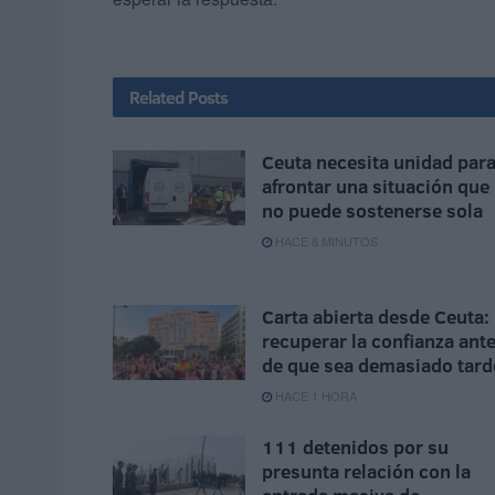
Related
Posts
Ceuta necesita unidad par
afrontar una situación que
no puede sostenerse sola
HACE 8 MINUTOS
Carta abierta desde Ceuta:
recuperar la confianza ant
de que sea demasiado tard
HACE 1 HORA
111 detenidos por su
presunta relación con la