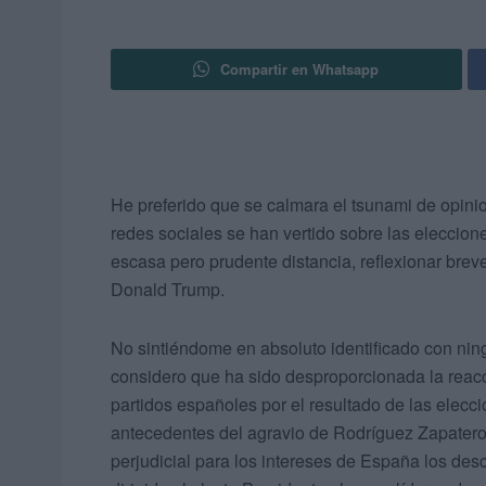
Compartir en Whatsapp
He preferido que se calmara el tsunami de opin
redes sociales se han vertido sobre las eleccio
escasa pero prudente distancia, reflexionar bre
Donald Trump.
No sintiéndome en absoluto identificado con nin
considero que ha sido desproporcionada la reacci
partidos españoles por el resultado de las elec
antecedentes del agravio de Rodríguez Zapatero
perjudicial para los intereses de España los des