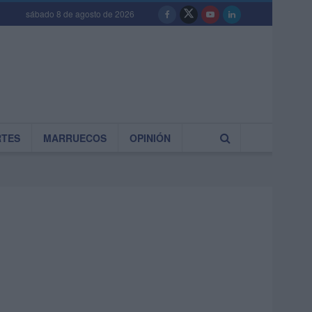
sábado 8 de agosto de 2026
RTES
MARRUECOS
OPINIÓN