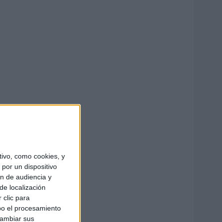
ivo, como cookies, y
por un dispositivo
ón de audiencia y
de localización
 clic para
bo el procesamiento
cambiar sus