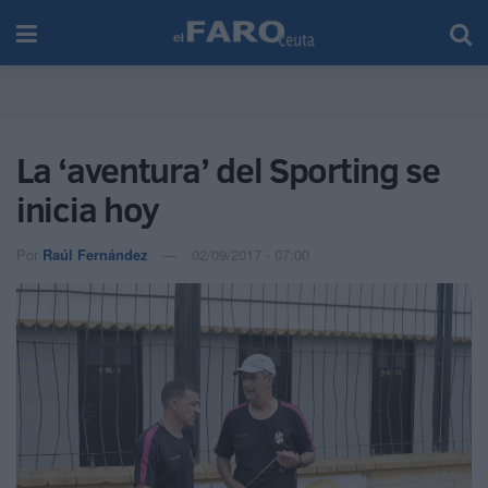
La ‘aventura’ del Sporting se
inicia hoy
Por
Raúl Fernández
02/09/2017 - 07:00