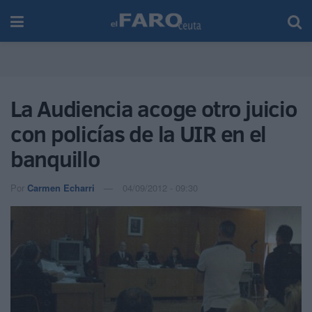
La Audiencia acoge otro juicio
con policías de la UIR en el
banquillo
Por
Carmen Echarri
04/09/2012 - 09:30