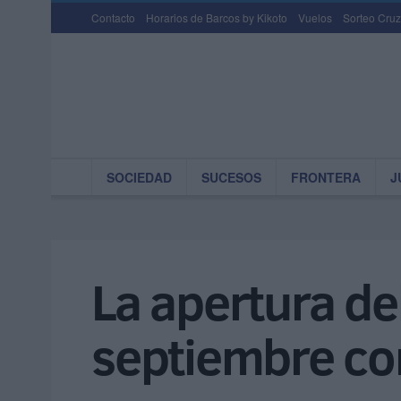
Contacto
Horarios de Barcos by Kikoto
Vuelos
Sorteo Cruz
SOCIEDAD
SUCESOS
FRONTERA
J
La apertura del
septiembre con