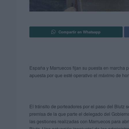
Compartir en Whatsapp
España y Marruecos fijan su puesta en marcha 
apuesta por que esté operativo el máximo de hor
El tránsito de porteadores por el paso del Biutz s
premisa de la que parte el delegado del Gobiern
las gestiones realizadas con Marruecos para abrir 
Biutz. Una actuación “conjunta” de las administ