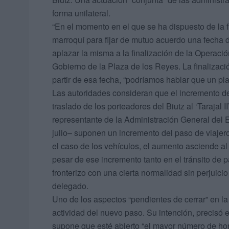
forma unilateral.
“En el momento en el que se ha dispuesto de la fi
marroquí para fijar de mutuo acuerdo una fecha d
aplazar la misma a la finalización de la Operación
Gobierno de la Plaza de los Reyes. La finalizació
partir de esa fecha, “podríamos hablar que un pl
Las autoridades consideran que el incremento de
traslado de los porteadores del Biutz al ‘Tarajal 
representante de la Administración General del 
julio– suponen un incremento del paso de viajero
el caso de los vehículos, el aumento asciende al 
pesar de ese incremento tanto en el tránsito de
fronterizo con una cierta normalidad sin perjuici
delegado.
Uno de los aspectos “pendientes de cerrar” en la
actividad del nuevo paso. Su intención, precisó 
supone que esté abierto “el mayor número de ho