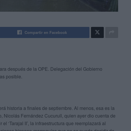
Compartir en Facebook
para después de la OPE. Delegación del Gobierno
as posible.
erá historia a finales de septiembre. Al menos, esa es la
o, Nicolás Fernández Cucurull, quien ayer dio cuenta de
el ‘Tarajal II’, la infraestructura que reemplazará al
raciones hispano-marroquíes que no se puede decidir de