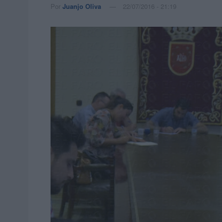
Por
Juanjo Oliva
22/07/2016 - 21:19