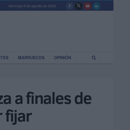
domingo 9 de agosto de 2026
RTES
MARRUECOS
OPINIÓN
za a finales de
fijar