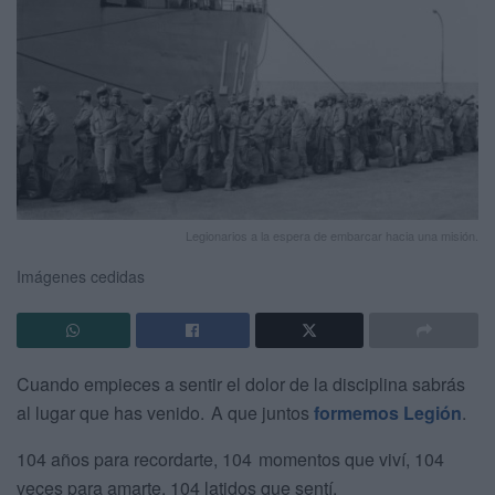
Legionarios a la espera de embarcar hacia una misión.
Imágenes cedidas
Cuando empieces a sentir el dolor de la disciplina sabrás
al lugar que has venido. A que juntos
formemos Legión
.
104 años para recordarte, 104 momentos que viví, 104
veces para amarte, 104 latidos que sentí.