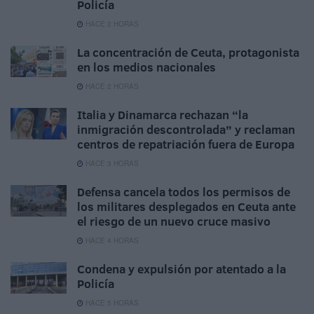
Policía
HACE 2 HORAS
La concentración de Ceuta, protagonista
en los medios nacionales
HACE 2 HORAS
Italia y Dinamarca rechazan “la
inmigración descontrolada” y reclaman
centros de repatriación fuera de Europa
HACE 3 HORAS
Defensa cancela todos los permisos de
los militares desplegados en Ceuta ante
el riesgo de un nuevo cruce masivo
HACE 4 HORAS
Condena y expulsión por atentado a la
Policía
HACE 5 HORAS