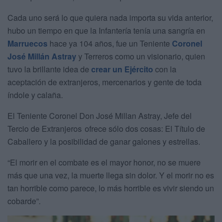
Cada uno será lo que quiera nada importa su vida anterior,
hubo un tiempo en que la Infantería tenía una sangría en
Marruecos
hace ya 104 años, fue un Teniente
Coronel
José Millán Astray
y Terreros como un visionario, quien
tuvo la brillante idea de
crear un Ejército
con la
aceptación de extranjeros, mercenarios y gente de toda
índole y calaña.
El Teniente Coronel Don José Millan Astray, Jefe del
Tercio de Extranjeros ofrece sólo dos cosas: El Título de
Caballero y la posibilidad de ganar galones y estrellas.
“El morir en el combate es el mayor honor, no se muere
más que una vez, la muerte llega sin dolor. Y el morir no es
tan horrible como parece, lo más horrible es vivir siendo un
cobarde”.