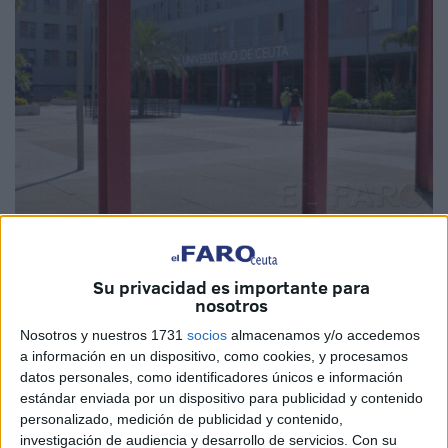
Su privacidad es importante para
nosotros
Nosotros y nuestros 1731
socios
almacenamos y/o accedemos
a información en un dispositivo, como cookies, y procesamos
Tendrá lugar este jueves, 22 de
datos personales, como identificadores únicos e información
estándar enviada por un dispositivo para publicidad y contenido
marzo, a las 12.00 horas en el
personalizado, medición de publicidad y contenido,
investigación de audiencia y desarrollo de servicios.
Con su