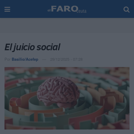
El juicio social
Por
Basilio/Acefep
29/12/2025 - 07:28