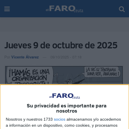
Jueves 9 de octubre de 2025
Por
Vicente Álvarez
09/10/2025 - 07:18
Su privacidad es importante para
nosotros
Nosotros y nuestros 1733
socios
almacenamos y/o accedemos
a información en un dispositivo, como cookies, y procesamos