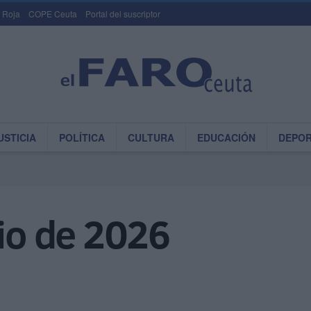
 Roja
COPE Ceuta
Portal del suscriptor
USTICIA
POLÍTICA
CULTURA
EDUCACIÓN
DEPO
lio de 2026