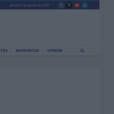
sábado 8 de agosto de 2026
RTES
MARRUECOS
OPINIÓN