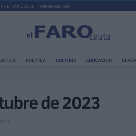
 Roja
COPE Ceuta
Portal del suscriptor
USTICIA
POLÍTICA
CULTURA
EDUCACIÓN
DEPO
ctubre de 2023
 08:57