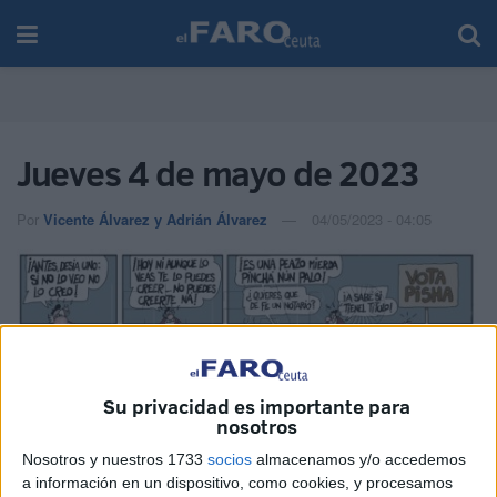
Jueves 4 de mayo de 2023
Por
Vicente Álvarez y Adrián Álvarez
04/05/2023 - 04:05
Su privacidad es importante para
nosotros
Nosotros y nuestros 1733
socios
almacenamos y/o accedemos
a información en un dispositivo, como cookies, y procesamos