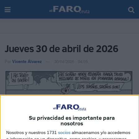
Jueves 30 de abril de 2026
Por
Vicente Álvarez
30/04/2026 - 04:05
Su privacidad es importante para
nosotros
Nosotros y nuestros 1731
socios
almacenamos y/o accedemos
a información en un dispositivo, como cookies, y procesamos