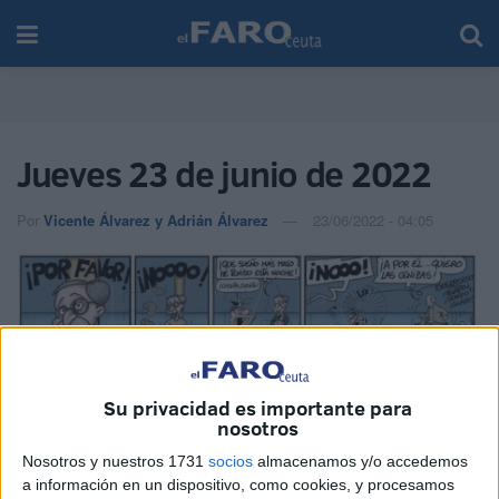
Jueves 23 de junio de 2022
Por
Vicente Álvarez y Adrián Álvarez
23/06/2022 - 04:05
Su privacidad es importante para
nosotros
Nosotros y nuestros 1731
socios
almacenamos y/o accedemos
a información en un dispositivo, como cookies, y procesamos