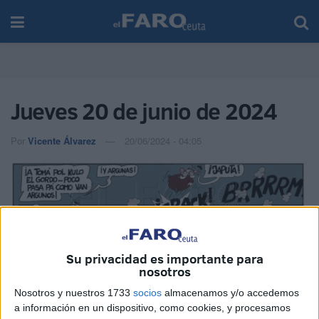
Jueves 20 de junio de 2024
Por
Vicente Álvarez
20/06/2024 - 04:05
Su privacidad es importante para
nosotros
Nosotros y nuestros 1733
socios
almacenamos y/o accedemos
a información en un dispositivo, como cookies, y procesamos