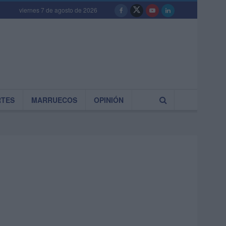
viernes 7 de agosto de 2026
RTES
MARRUECOS
OPINIÓN