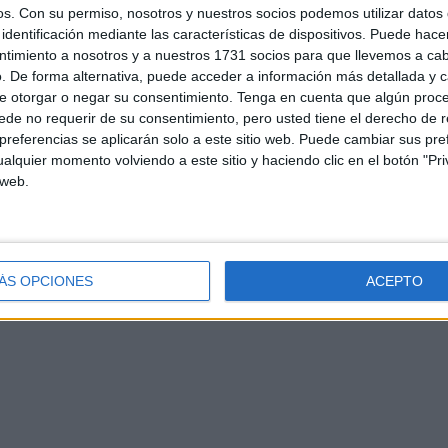
os.
Con su permiso, nosotros y nuestros socios podemos utilizar datos 
identificación mediante las características de dispositivos. Puede hacer
ntimiento a nosotros y a nuestros 1731 socios para que llevemos a ca
. De forma alternativa, puede acceder a información más detallada y 
e otorgar o negar su consentimiento.
Tenga en cuenta que algún proc
de no requerir de su consentimiento, pero usted tiene el derecho de r
referencias se aplicarán solo a este sitio web. Puede cambiar sus pref
alquier momento volviendo a este sitio y haciendo clic en el botón "Pri
d
Contacto
Aviso legal – Protección de datos
Política de cookies
P
 web.
ÁS OPCIONES
ACEPTO