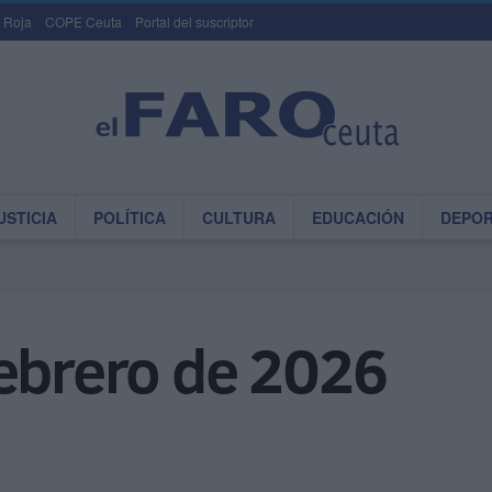
 Roja
COPE Ceuta
Portal del suscriptor
USTICIA
POLÍTICA
CULTURA
EDUCACIÓN
DEPO
febrero de 2026