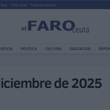
 Roja
COPE Ceuta
Portal del suscriptor
USTICIA
POLÍTICA
CULTURA
EDUCACIÓN
DEPO
diciembre de 2025