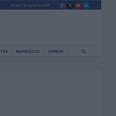
viernes 7 de agosto de 2026
RTES
MARRUECOS
OPINIÓN