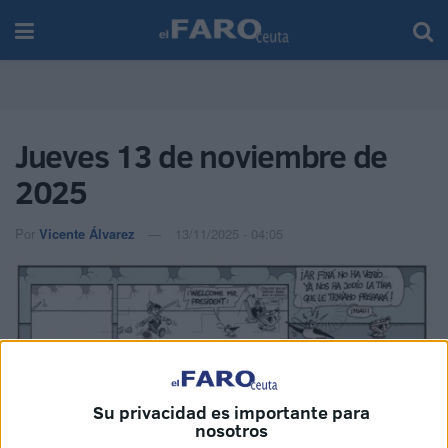
Jueves 13 de noviembre de
2025
Por
Vicente Álvarez
13/11/2025 - 04:05
Su privacidad es importante para
nosotros