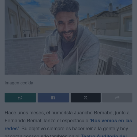
Imagen cedida
Hace unos meses, el humorista Juancho Bernabé, junto a
Fernando Bernal, lanzó el espectáculo
‘Nos vemos en las
redes’
. Su objetivo siempre es hacer reír a la gente y hoy
esperan conseguirlo también en el
Teatro Auditorio del