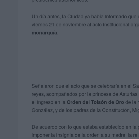
Un día antes, la Ciudad ya había informado que 
viernes 21 de noviembre al acto institucional o
monarquía
.
Señalaron que el acto que se celebraría en el Sal
reyes, acompañados por la princesa de Asturias y
el ingreso en la
Orden del Toisón de Oro
de la 
González, y de los padres de la Constitución, M
De acuerdo con lo que estaba establecido en la
imponer la insignia de la orden a su madre, la rei