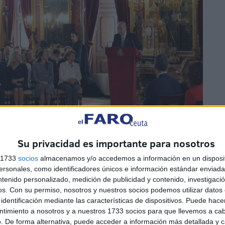
Su privacidad es importante para nosotros
s 1733
socios
almacenamos y/o accedemos a información en un disposit
sonales, como identificadores únicos e información estándar enviada 
ntenido personalizado, medición de publicidad y contenido, investigaci
os.
Con su permiso, nosotros y nuestros socios podemos utilizar datos 
identificación mediante las características de dispositivos. Puede hacer
ntimiento a nosotros y a nuestros 1733 socios para que llevemos a ca
. De forma alternativa, puede acceder a información más detallada y 