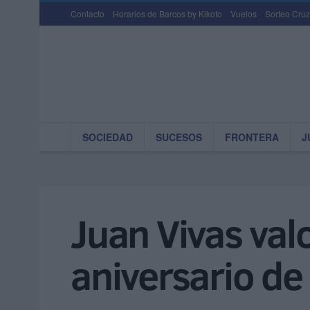
Contacto
Horarios de Barcos by Kikoto
Vuelos
Sorteo Cruz
SOCIEDAD
SUCESOS
FRONTERA
J
Juan Vivas valo
aniversario de