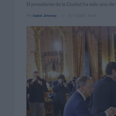
El presidente de la Ciudad ha sido uno de l
Por
Isabel Jiménez
21/11/2025 - 15:43