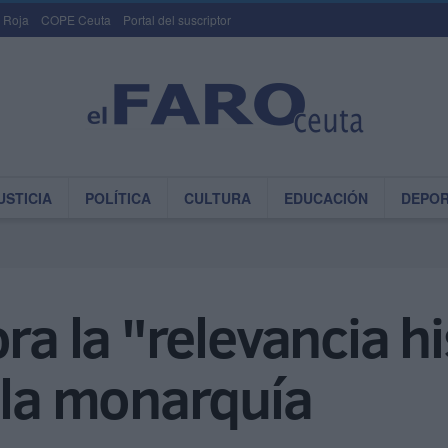
 Roja
COPE Ceuta
Portal del suscriptor
USTICIA
POLÍTICA
CULTURA
EDUCACIÓN
DEPO
ra la "relevancia hi
 la monarquía