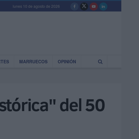
lunes 10 de agosto de 2026
RTES
MARRUECOS
OPINIÓN
stórica" del 50