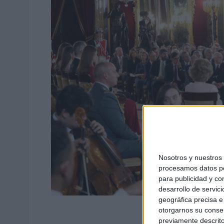
Nosotros y nuestro
procesamos datos per
para publicidad y co
desarrollo de servici
geográfica precisa e 
otorgarnos su conse
previamente descrito