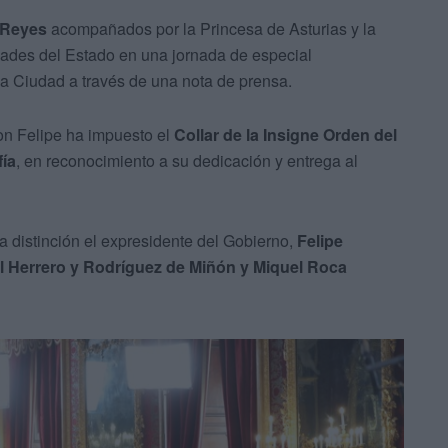
Reyes
acompañados por la Princesa de Asturias y la
ridades del Estado en una jornada de especial
 la Ciudad a través de una nota de prensa.
on Felipe ha impuesto el
Collar de la Insigne Orden del
fía
, en reconocimiento a su dedicación y entrega al
a distinción el expresidente del Gobierno,
Felipe
l Herrero y Rodríguez de Miñón y Miquel Roca