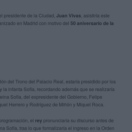
el presidente de la Ciudad,
Juan Vivas
, asistiría este
rganizado en Madrid con motivo del
50 aniversario de la
ón del Trono del Palacio Real, estaría presidido por los
 la infanta Sofía, recordando además que se realizaría
reina Sofía, del expresidente del Gobierno, Felipe
iguel Herrero y Rodríguez de Miñón y Miquel Roca.
 programación, el
rey
pronunciaría su discurso antes de
na Sofía, tras lo que formalizaría el ingreso en la Orden