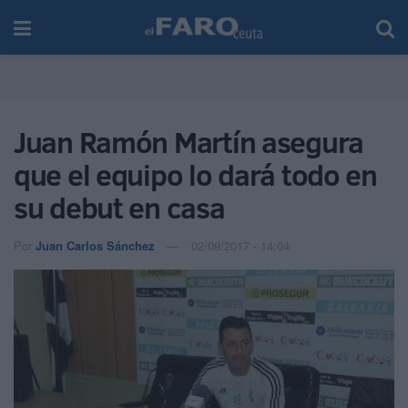
Juan Ramón Martín asegura
que el equipo lo dará todo en
su debut en casa
Por
Juan Carlos Sánchez
02/09/2017 - 14:04