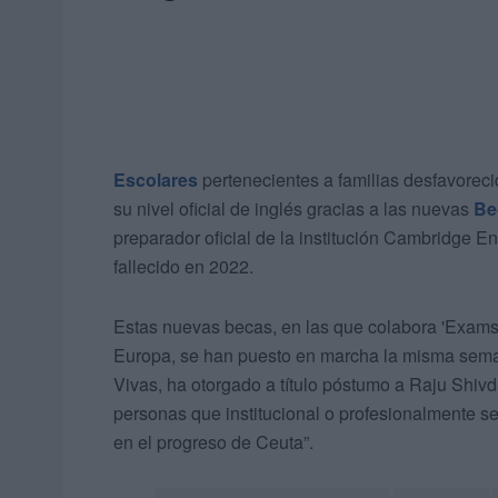
Escolares
pertenecientes a familias desfavorec
su nivel oficial de inglés gracias a las nuevas
Be
preparador oficial de la institución Cambridge E
fallecido en 2022.
Estas nuevas becas, en las que colabora 'Exams
Europa, se han puesto en marcha la misma sema
Vivas, ha otorgado a título póstumo a Raju Shiv
personas que institucional o profesionalmente se
en el progreso de Ceuta”.