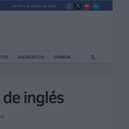
jueves 6 de agosto de 2026
RTES
MARRUECOS
OPINIÓN
 de inglés
na