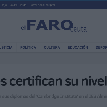
 Roja
COPE Ceuta
Portal del suscriptor
USTICIA
POLÍTICA
CULTURA
EDUCACIÓN
DEPO
 certifican su nivel
n sus diplomas del 'Cambridge Institute' en el IES Almi