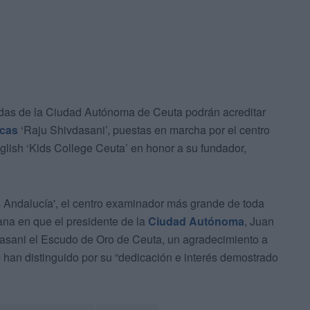
idas de la Ciudad Autónoma de Ceuta podrán acreditar
cas
‘Raju Shivdasani’, puestas en marcha por el centro
nglish ‘Kids College Ceuta’ en honor a su fundador,
 Andalucía', el centro examinador más grande de toda
na en que el presidente de la
Ciudad Autónoma
, Juan
dasani el Escudo de Oro de Ceuta, un agradecimiento a
 han distinguido por su “dedicación e interés demostrado