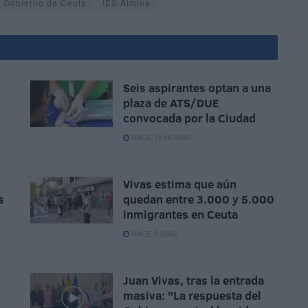
Gobierno de Ceuta
IES Almina
Seis aspirantes optan a una
plaza de ATS/DUE
convocada por la Ciudad
HACE 18 HORAS
Vivas estima que aún
s
quedan entre 3.000 y 5.000
inmigrantes en Ceuta
HACE 3 DÍAS
Juan Vivas, tras la entrada
masiva: "La respuesta del