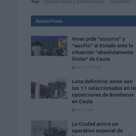
Tags:
Ayudas becas y subvenciones
educación
Related
Posts
Vivas pide "socorro" y
"auxilio" al Estado ante la
situación "absolutamente
límite" de Ceuta
HACE 13 HORAS
Lista definitiva: estos son
los 11 seleccionados en la
oposiciones de Bomberos
en Ceuta
HACE 1 DÍA
La Ciudad activa un
operativo especial de