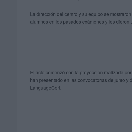
La dirección del centro y su equipo se mostraron
alumnos en los pasados exámenes y les dieron u
El acto comenzó con la proyección realizada por
han presentado en las convocatorias de junio y
LanguageCert.