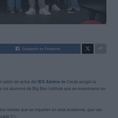
Compartir en Facebook
el salón de actos del
IES Almina
de Ceuta acogió la
de los alumnos de Big Ben Institute que se examinaron en
los niveles que se imparten en esta academia, que van
anzado C1.