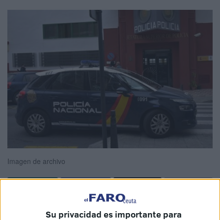
Imagen de archivo
Esta es la historia de Miriam (nombre ficticio para proteger
Su privacidad es importante para