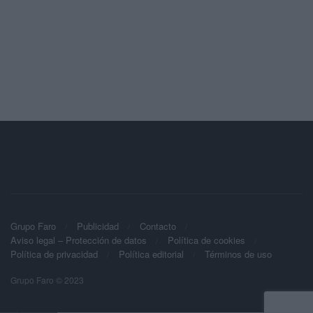
Grupo Faro
Publicidad
Contacto
Aviso legal – Protección de datos
Política de cookies
Política de privacidad
Política editorial
Términos de uso
Grupo Faro © 2023