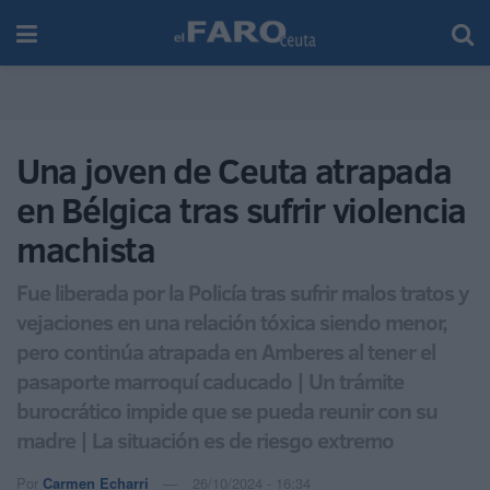
Una joven de Ceuta atrapada
en Bélgica tras sufrir violencia
machista
Fue liberada por la Policía tras sufrir malos tratos y
vejaciones en una relación tóxica siendo menor,
pero continúa atrapada en Amberes al tener el
pasaporte marroquí caducado | Un trámite
burocrático impide que se pueda reunir con su
madre | La situación es de riesgo extremo
Por
Carmen Echarri
26/10/2024 - 16:34