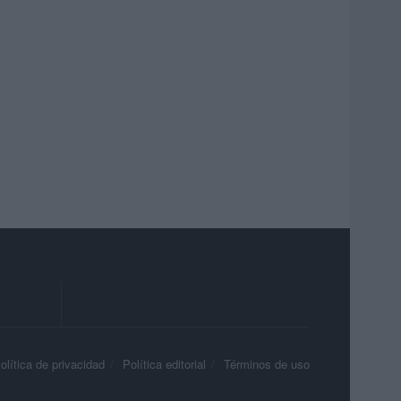
olítica de privacidad
Política editorial
Términos de uso