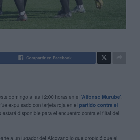
Compartir en Facebook
ste domingo a las 12:00 horas en el
‘Alfonso Murube’
.
fue expulsado con tarjeta roja en el
partido contra el
o estará disponible para el encuentro contra el filial del
parte a un jugador del Alcoyano lo que propició que el