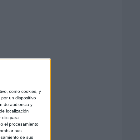
ivo, como cookies, y
por un dispositivo
ón de audiencia y
de localización
 clic para
bo el procesamiento
cambiar sus
esamiento de sus