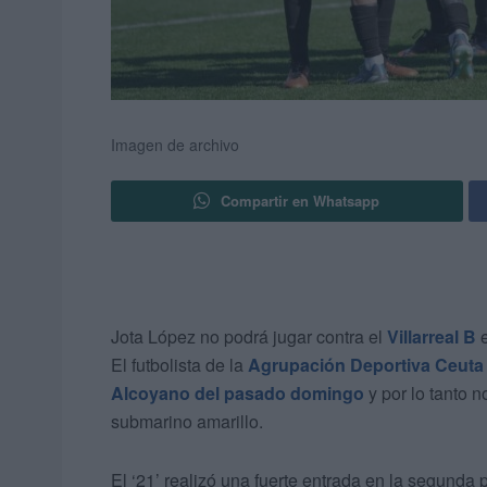
Imagen de archivo
Compartir en Whatsapp
Jota López no podrá jugar contra el
Villarreal B
e
El futbolista de la
Agrupación Deportiva Ceuta
Alcoyano del pasado domingo
y por lo tanto n
submarino amarillo.
El ‘21’ realizó una fuerte entrada en la segunda 