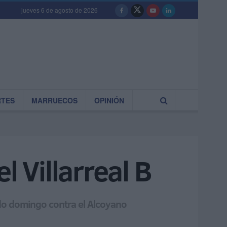
jueves 6 de agosto de 2026
RTES
MARRUECOS
OPINIÓN
l Villarreal B
sado domingo contra el Alcoyano