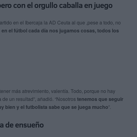
ro con el orgullo caballa en juego
rtido en el Ibercaja la AD Ceuta al que ,pese a todo, no
en el fútbol cada día nos jugamos cosas, todos los
ener más atrevimiento, valentía. Todo, porque no hay
a de un resultad”, añadió. “Nosotros
tenemos que seguir
y bien y el futbolista sabe que se juega mucho
”.
da de ensueño