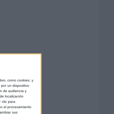
ivo, como cookies, y
por un dispositivo
ón de audiencia y
de localización
 clic para
bo el procesamiento
cambiar sus