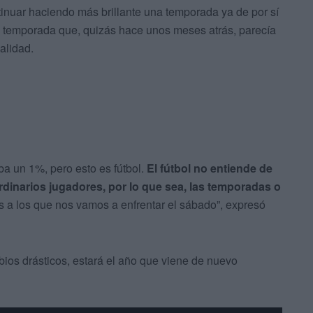
ntinuar haciendo más brillante una temporada ya de por sí
na temporada que, quizás hace unos meses atrás, parecía
alidad.
a un 1%, pero esto es fútbol.
El fútbol no entiende de
dinarios jugadores, por lo que sea, las temporadas o
res a los que nos vamos a enfrentar el sábado”, expresó
mbios drásticos, estará el año que viene de nuevo