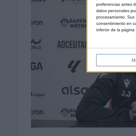
preferencias antes d
datos personales pue
procesamiento. Sus p
consentimiento en cu
inferior de la página
M