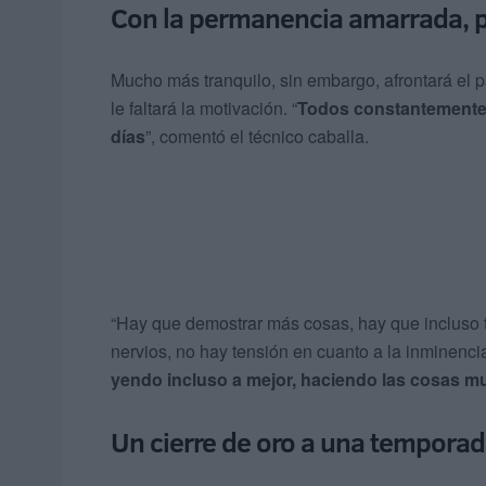
Con la permanencia amarrada, pe
Mucho más tranquilo, sin embargo, afrontará el pa
le faltará la motivación. “
Todos constantemente 
días
”, comentó el técnico caballa.
“Hay que demostrar más cosas, hay que incluso t
nervios, no hay tensión en cuanto a la inminenci
yendo incluso a mejor, haciendo las cosas mu
Un cierre de oro a una tempora