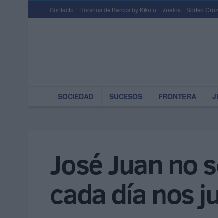
Contacto
Horarios de Barcos by Kikoto
Vuelos
Sorteo Cruz
SOCIEDAD
SUCESOS
FRONTERA
J
José Juan no s
cada día nos 