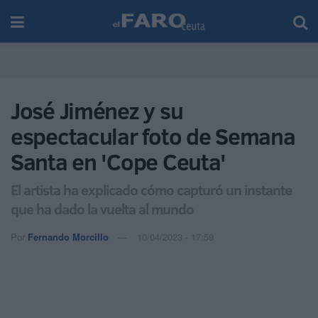
José Jiménez y su
espectacular foto de Semana
Santa en 'Cope Ceuta'
El artista ha explicado cómo capturó un instante
que ha dado la vuelta al mundo
Por
Fernando Morcillo
10/04/2023 - 17:59