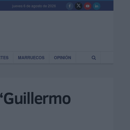
jueves 6 de agosto de 2026
RTES
MARRUECOS
OPINIÓN
 ‘Guillermo