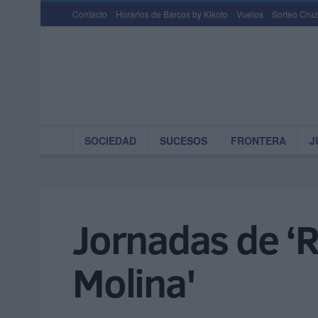
Contacto
Horarios de Barcos by Kikoto
Vuelos
Sorteo Cruz
SOCIEDAD
SUCESOS
FRONTERA
J
Jornadas de ‘R
Molina'