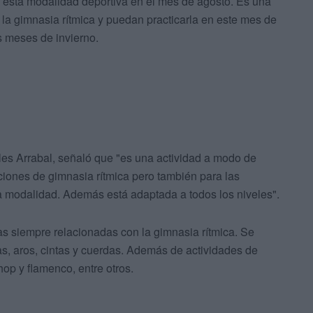
 esta modalidad deportiva en el mes de agosto. Es una
la gimnasia rítmica y puedan practicarla en este mes de
 meses de invierno.
les Arrabal, señaló que "es una actividad a modo de
ciones de gimnasia rítmica pero también para las
a modalidad. Además está adaptada a todos los niveles".
as siempre relacionadas con la gimnasia rítmica. Se
as, aros, cintas y cuerdas. Además de actividades de
hop y flamenco, entre otros.