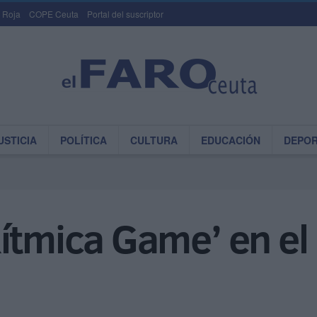
 Roja
COPE Ceuta
Portal del suscriptor
USTICIA
POLÍTICA
CULTURA
EDUCACIÓN
DEPO
ítmica Game’ en el