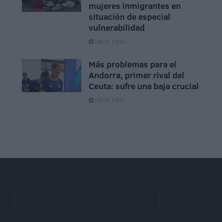
mujeres inmigrantes en
situación de especial
vulnerabilidad
HACE 1 DÍA
Más problemas para el
Andorra, primer rival del
Ceuta: sufre una baja crucial
HACE 1 DÍA