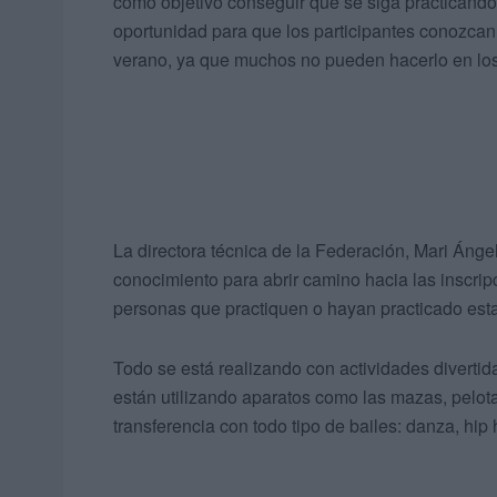
como objetivo conseguir que se siga practicando
oportunidad para que los participantes conozcan 
verano, ya que muchos no pueden hacerlo en los
La directora técnica de la Federación, Mari Ánge
conocimiento para abrir camino hacia las inscrip
personas que practiquen o hayan practicado est
Todo se está realizando con actividades divertid
están utilizando aparatos como las mazas, pelot
transferencia con todo tipo de bailes: danza, hip 