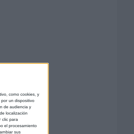
ivo, como cookies, y
por un dispositivo
ón de audiencia y
de localización
 clic para
bo el procesamiento
cambiar sus