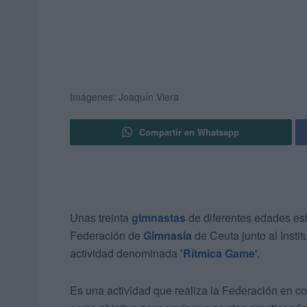
Imágenes: Joaquín Viera
Compartir en Whatsapp
Unas treinta
gimnastas
de diferentes edades est
Federación de
Gimnasia
de Ceuta junto al Instit
actividad denominada
'Rítmica Game
'.
Es una actividad que realiza la Federación en co