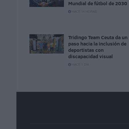
Mundial de fútbol de 2030
HACE 14 HORAS
Tridingo Team Ceuta da un
paso hacia la inclusión de
deportistas con
discapacidad visual
HACE 1 DÍA