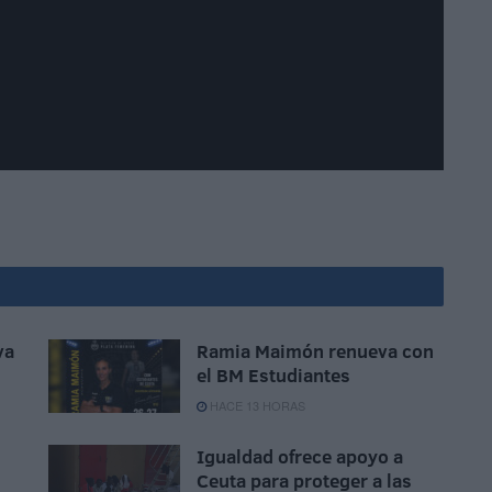
va
Ramia Maimón renueva con
el BM Estudiantes
HACE 13 HORAS
Igualdad ofrece apoyo a
Ceuta para proteger a las