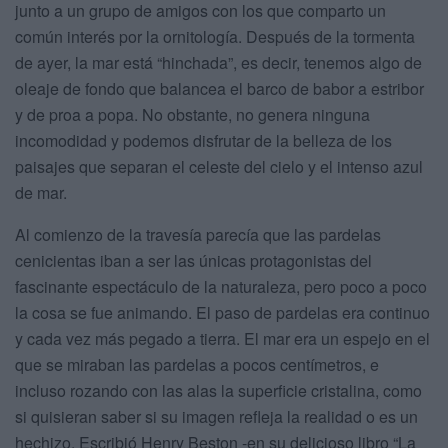
junto a un grupo de amigos con los que comparto un
común interés por la ornitología. Después de la tormenta
de ayer, la mar está “hinchada”, es decir, tenemos algo de
oleaje de fondo que balancea el barco de babor a estribor
y de proa a popa. No obstante, no genera ninguna
incomodidad y podemos disfrutar de la belleza de los
paisajes que separan el celeste del cielo y el intenso azul
de mar.
Al comienzo de la travesía parecía que las pardelas
cenicientas iban a ser las únicas protagonistas del
fascinante espectáculo de la naturaleza, pero poco a poco
la cosa se fue animando. El paso de pardelas era continuo
y cada vez más pegado a tierra. El mar era un espejo en el
que se miraban las pardelas a pocos centímetros, e
incluso rozando con las alas la superficie cristalina, como
si quisieran saber si su imagen refleja la realidad o es un
hechizo. Escribió Henry Beston -en su delicioso libro “La