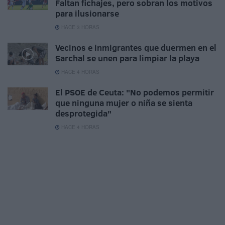
Faltan fichajes, pero sobran los motivos
para ilusionarse
HACE 3 HORAS
Vecinos e inmigrantes que duermen en el
Sarchal se unen para limpiar la playa
HACE 4 HORAS
El PSOE de Ceuta: "No podemos permitir
que ninguna mujer o niña se sienta
desprotegida"
HACE 4 HORAS