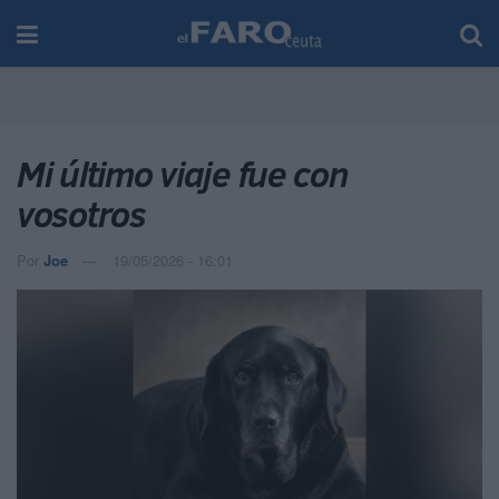
Mi último viaje fue con
vosotros
Por
Joe
19/05/2026 - 16:01