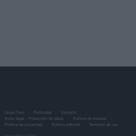
Grupo Faro
Publicidad
Contacto
Aviso legal – Protección de datos
Política de cookies
Política de privacidad
Política editorial
Términos de uso
Grupo Faro © 2023