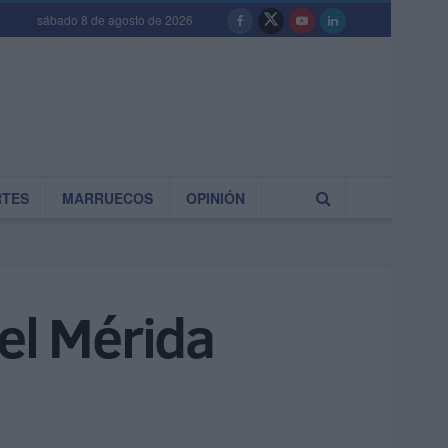
sábado 8 de agosto de 2026
RTES
MARRUECOS
OPINIÓN
el Mérida