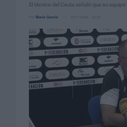
El técnico del Ceuta señaló que su equipo
Por
María García
10/11/2024 - 20:07