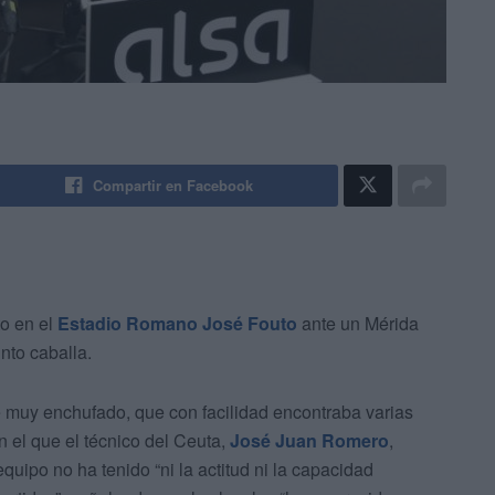
Compartir en Facebook
o en el
Estadio Romano José Fouto
ante un Mérida
nto caballa.
muy enchufado, que con facilidad encontraba varias
 el que el técnico del Ceuta,
José Juan Romero
,
uipo no ha tenido “ni la actitud ni la capacidad