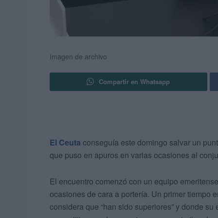
Imagen de archivo
Compartir en Whatsapp
El Ceuta
conseguía este domingo salvar un punt
que puso en apuros en varias ocasiones al conju
El encuentro comenzó con un equipo emeritense 
ocasiones de cara a portería. Un primer tiempo en
considera que “han sido superiores” y donde su eq