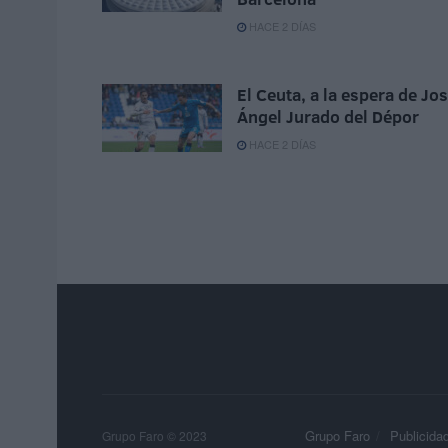
HACE 2 DÍAS
El Ceuta, a la espera de Jo
Ángel Jurado del Dépor
HACE 2 DÍAS
Grupo Faro
Publicida
Grupo Faro © 2023