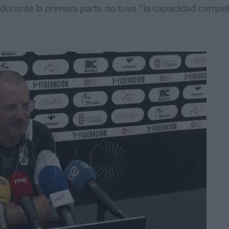
 durante la primera parte no tuvo "la capacidad compet