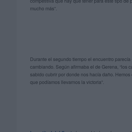
competitiva que hay que tener para este tipo de 
mucho más”.
Durante el segundo tiempo el encuentro parecía
cambiando. Según afirmaba el de Gerena, “los 
sabido cubrir por donde nos hacía daño. Hemos e
que podíamos llevarnos la victoria”.