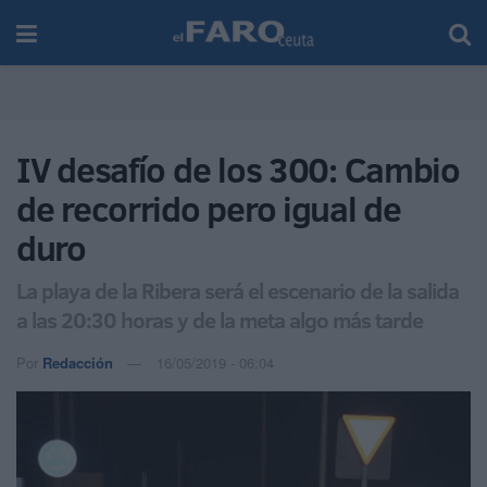
IV desafío de los 300: Cambio
de recorrido pero igual de
duro
La playa de la Ribera será el escenario de la salida
a las 20:30 horas y de la meta algo más tarde
Por
Redacción
16/05/2019 - 06:04