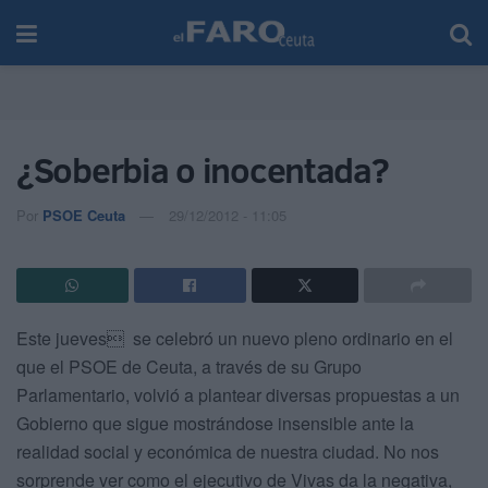
¿Soberbia o inocentada?
Por
PSOE Ceuta
29/12/2012 - 11:05
Este jueves se celebró un nuevo pleno ordinario en el
que el PSOE de Ceuta, a través de su Grupo
Parlamentario, volvió a plantear diversas propuestas a un
Gobierno que sigue mostrándose insensible ante la
realidad social y económica de nuestra ciudad.
No nos
sorprende ver como el ejecutivo de Vivas da la negativa,