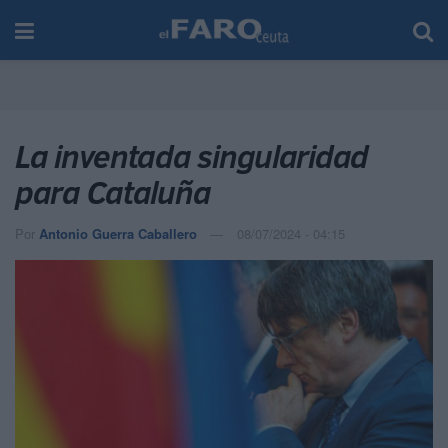
La inventada singularidad
para Cataluña
Por
Antonio Guerra Caballero
08/07/2024 - 04:15