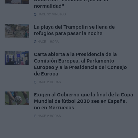
normalidad"
HACE 37 MINUTOS
La playa del Trampolín se llena de
refugios para pasar la noche
HACE 1 HORA
Carta abierta a la Presidencia de la
Comisión Europea, al Parlamento
Europeo y a la Presidencia del Consejo
de Europa
HACE 2 HORAS
Exigen al Gobierno que la final de la Copa
Mundial de fútbol 2030 sea en España,
no en Marruecos
HACE 2 HORAS