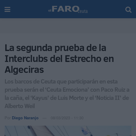
La segunda prueba de la
Interclubs del Estrecho en
Algeciras
Los barcos de Ceuta que participarán en esta
prueba serán el ‘Ceuta Emociona’ con Paco Ruiz a
la caña, el ‘Kayus’ de Luis Morte y el ‘Noticia II’ de
Alberto Weil
Por
Diego Naranjo
08/03/2023 - 11:30