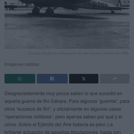
Un avión Heinkel en el Aeropuerto de Villa Cisneros (febrero de 1958).
Imágenes cedidas
Desgraciadamente muy pocos saben lo que sucedió en
aquella guerra de Ifni-Sáhara. Para algunos “guerrita”, para
otros “sucesos de Ifni”, y oficialmente en algunos casos
“operaciones militares”, pero apenas saben por qué y el
cómo. Sobre el Ejército del Aire todavía es peor. La
brillante actuación de aquellas tripulaciones, hasta con