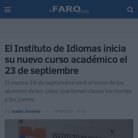
El Instituto de Idiomas inicia
su nuevo curso académico el
23 de septiembre
El martes 24 de septiembre será el turno de los
alumnos de los ciclos que tienen clases los martes
y los jueves
Por
Isabel Jiménez
18/09/2024 - 07:00