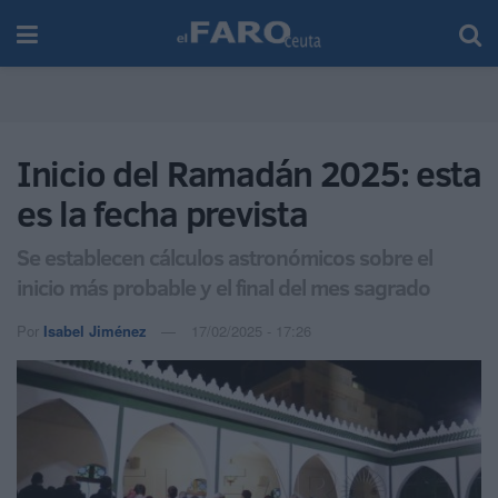
Inicio del Ramadán 2025: esta
es la fecha prevista
Se establecen cálculos astronómicos sobre el
inicio más probable y el final del mes sagrado
Por
Isabel Jiménez
17/02/2025 - 17:26