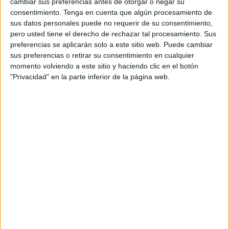
cambiar sus preferencias antes de otorgar o negar su
Ceuta y Melilla, que regulen el procedimiento de
consentimiento.
Tenga en cuenta que algún procesamiento de
acreditación para la prescripción enfermera de
sus datos personales puede no requerir de su consentimiento,
medicamentos y productos sanitarios, aprobado hace un
pero usted tiene el derecho de rechazar tal procesamiento. Sus
año en Real Decreto-Ley a nivel estatal.
preferencias se aplicarán solo a este sitio web. Puede cambiar
sus preferencias o retirar su consentimiento en cualquier
Las comunidades autónomas que ya han regulado la
momento volviendo a este sitio y haciendo clic en el botón
"Privacidad" en la parte inferior de la página web.
acreditación de todos aquellos profesionales del servicio
de salud que reúnen el requisito de contar con un año o
más de experiencia profesional como enfermero son
Andalucía, Baleares, Canarias, Cantabria, Cataluña,
Comunidad Valenciana y Navarra, así como el Ministerio
de Defensa.
En una carta remitida por el presidente de Satse, Manuel
Cascos, y el presidente del CGE, Florentino Pérez Raya,
los enfermeros recuerdan que esta acreditación es
necesaria, por ejemplo, para las campañas de vacunación,
entre las que se encuentra la de la gripe, que en breve