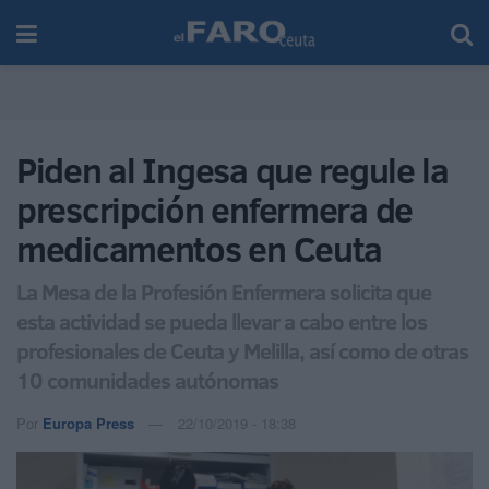
Piden al Ingesa que regule la
prescripción enfermera de
medicamentos en Ceuta
La Mesa de la Profesión Enfermera solicita que
esta actividad se pueda llevar a cabo entre los
profesionales de Ceuta y Melilla, así como de otras
10 comunidades autónomas
Por
Europa Press
22/10/2019 - 18:38