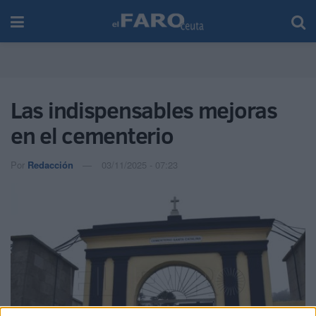
Las indispensables mejoras
en el cementerio
Por
Redacción
03/11/2025 - 07:23