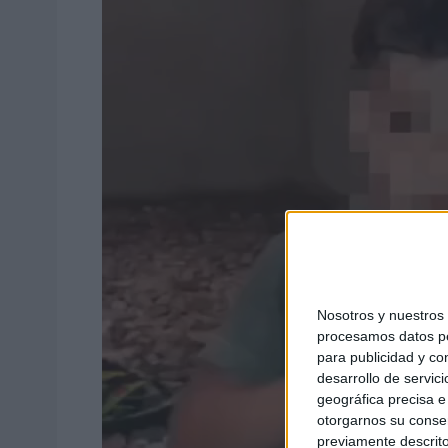
Nosotros y nuestro
procesamos datos per
para publicidad y co
desarrollo de servici
geográfica precisa e 
otorgarnos su conse
previamente descrito