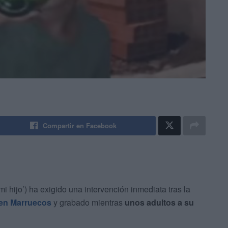
Compartir en Facebook
i hijo’) ha exigido una intervención inmediata tras la
en Marruecos
y grabado mientras
unos adultos a su