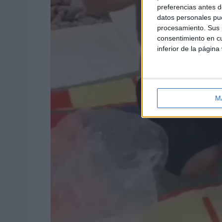
preferencias antes d
datos personales pue
procesamiento. Sus p
consentimiento en cu
inferior de la página
M