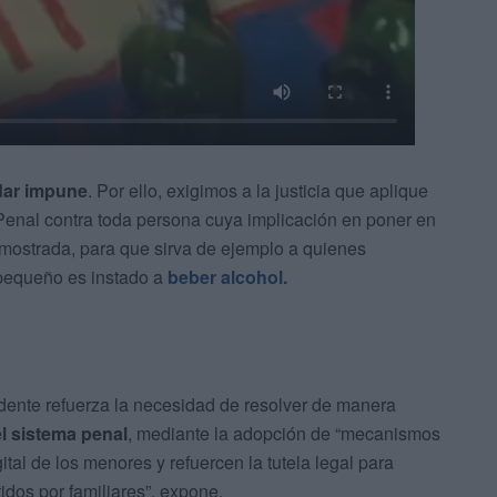
dar impune
. Por ello, exigimos a la justicia que aplique
Penal contra toda persona cuya implicación en poner en
emostrada, para que sirva de ejemplo a quienes
 pequeño es instado a
beber alcohol.
dente refuerza la necesidad de resolver de manera
l sistema penal
, mediante la adopción de “mecanismos
ital de los menores y refuercen la tutela legal para
idos por familiares”, expone.