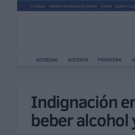
Contacto
Horarios de Barcos by Kikoto
Vuelos
Sorteo Cruz
SOCIEDAD
SUCESOS
FRONTERA
J
Indignación en
beber alcohol 