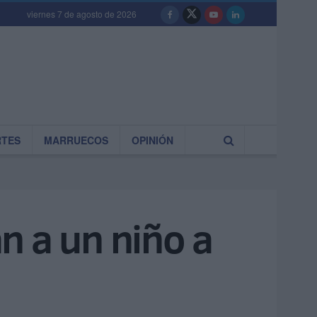
viernes 7 de agosto de 2026
RTES
MARRUECOS
OPINIÓN
n a un niño a