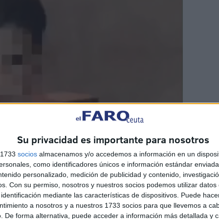
Su privacidad es importante para nosotros
s 1733
socios
almacenamos y/o accedemos a información en un disposit
sonales, como identificadores únicos e información estándar enviada 
ntenido personalizado, medición de publicidad y contenido, investigaci
os.
Con su permiso, nosotros y nuestros socios podemos utilizar datos 
identificación mediante las características de dispositivos. Puede hacer
ntimiento a nosotros y a nuestros 1733 socios para que llevemos a ca
. De forma alternativa, puede acceder a información más detallada y 