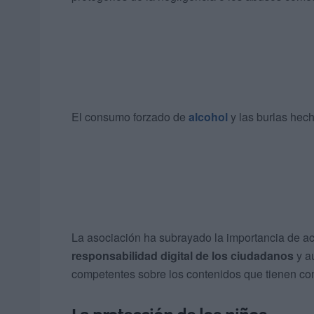
El consumo forzado de
alcohol
y las burlas hec
La asociación ha subrayado la importancia de ac
responsabilidad digital de los ciudadanos
y au
competentes sobre los contenidos que tienen como