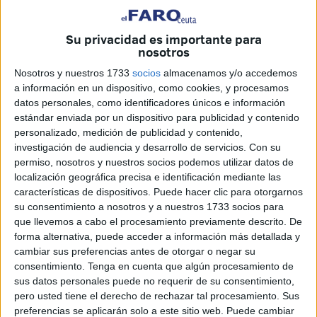
Su privacidad es importante para
nosotros
Nosotros y nuestros 1733
socios
almacenamos y/o accedemos
Quino
a información en un dispositivo, como cookies, y procesamos
datos personales, como identificadores únicos e información
estándar enviada por un dispositivo para publicidad y contenido
personalizado, medición de publicidad y contenido,
investigación de audiencia y desarrollo de servicios.
Con su
Tras haber sorteado algunas dificultades, la Asociación
permiso, nosotros y nuestros socios podemos utilizar datos de
Banco de Alimentos de Ceuta ya puede decir que cuenta
localización geográfica precisa e identificación mediante las
con una nueva sede, un espacio de dos plantas con 960
características de dispositivos. Puede hacer clic para otorgarnos
metros cuadrados que le permitirá desarrollar su
su consentimiento a nosotros y a nuestros 1733 socios para
que llevemos a cabo el procesamiento previamente descrito. De
significativa labor a mayor escala, pudiendo alcanzar más
forma alternativa, puede acceder a información más detallada y
personas y hogares que por diferentes circunstancias no
cambiar sus preferencias antes de otorgar o negar su
están atravesando por un buen momento.
consentimiento.
Tenga en cuenta que algún procesamiento de
sus datos personales puede no requerir de su consentimiento,
Ayer fue un día muy importante para todos aquellos que
pero usted tiene el derecho de rechazar tal procesamiento. Sus
integran esta familia dedicada a ofrecer una respuesta
preferencias se aplicarán solo a este sitio web. Puede cambiar