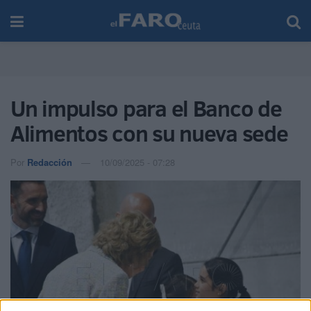
Un impulso para el Banco de
Alimentos con su nueva sede
Por
Redacción
10/09/2025 - 07:28