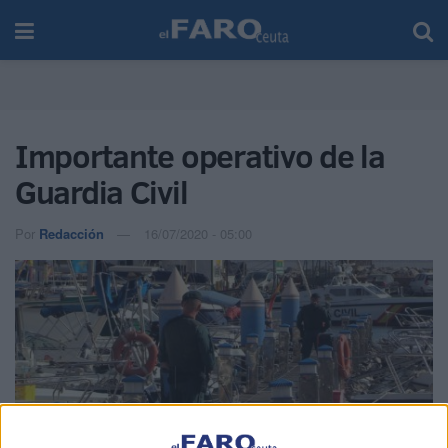
Importante operativo de la
Guardia Civil
Por
Redacción
16/07/2020 - 05:00